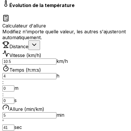
Évolution de la température
Calculateur d'allure
Modifiez n'importe quelle valeur, les autres s'ajusteront
automatiquement.
Distance
Vitesse (km/h)
km/h
Temps (h:m:s)
h
:
m
:
s
Allure (min/km)
min
'
sec