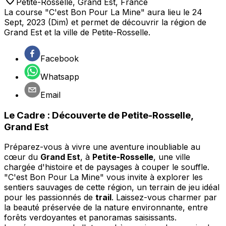
Petite-Rosselle
,
Grand Est
,
France
La course "C'est Bon Pour La Mine" aura lieu le 24
Sept, 2023 (Dim) et permet de découvrir la région de
Grand Est et la ville de Petite-Rosselle.
Facebook
Whatsapp
Email
Le Cadre : Découverte de Petite-Rosselle,
Grand Est
Préparez-vous à vivre une aventure inoubliable au
cœur du
Grand Est
, à
Petite-Rosselle
, une ville
chargée d'histoire et de paysages à couper le souffle.
"C'est Bon Pour La Mine" vous invite à explorer les
sentiers sauvages de cette région, un terrain de jeu idéal
pour les passionnés de
trail
. Laissez-vous charmer par
la beauté préservée de la nature environnante, entre
forêts verdoyantes et panoramas saisissants.