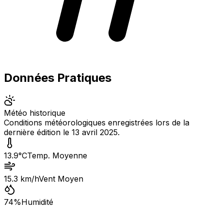
Données Pratiques
Météo historique
Conditions météorologiques enregistrées lors de la
dernière édition le
13 avril 2025
.
13.9
°C
Temp. Moyenne
15.3
km/h
Vent Moyen
74
%
Humidité