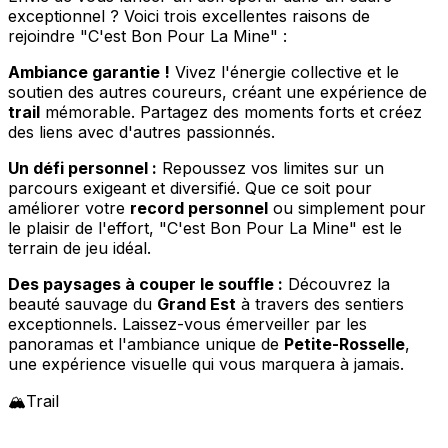
exceptionnel ? Voici trois excellentes raisons de
rejoindre "C'est Bon Pour La Mine" :
Ambiance garantie !
Vivez l'énergie collective et le
soutien des autres coureurs, créant une expérience de
trail
mémorable. Partagez des moments forts et créez
des liens avec d'autres passionnés.
Un défi personnel :
Repoussez vos limites sur un
parcours exigeant et diversifié. Que ce soit pour
améliorer votre
record personnel
ou simplement pour
le plaisir de l'effort, "C'est Bon Pour La Mine" est le
terrain de jeu idéal.
Des paysages à couper le souffle :
Découvrez la
beauté sauvage du
Grand Est
à travers des sentiers
exceptionnels. Laissez-vous émerveiller par les
panoramas et l'ambiance unique de
Petite-Rosselle
,
une expérience visuelle qui vous marquera à jamais.
🏔️
Trail