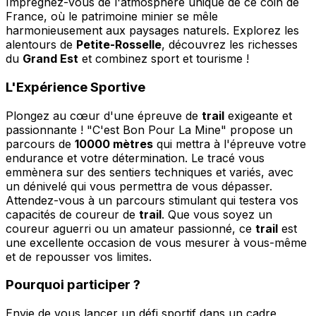
Imprégnez-vous de l'atmosphère unique de ce coin de
France, où le patrimoine minier se mêle
harmonieusement aux paysages naturels. Explorez les
alentours de
Petite-Rosselle
, découvrez les richesses
du
Grand Est
et combinez sport et tourisme !
L'Expérience Sportive
Plongez au cœur d'une épreuve de
trail
exigeante et
passionnante ! "C'est Bon Pour La Mine" propose un
parcours de
10000 mètres
qui mettra à l'épreuve votre
endurance et votre détermination. Le tracé vous
emmènera sur des sentiers techniques et variés, avec
un dénivelé qui vous permettra de vous dépasser.
Attendez-vous à un parcours stimulant qui testera vos
capacités de coureur de
trail
. Que vous soyez un
coureur aguerri ou un amateur passionné, ce
trail
est
une excellente occasion de vous mesurer à vous-même
et de repousser vos limites.
Pourquoi participer ?
Envie de vous lancer un défi sportif dans un cadre