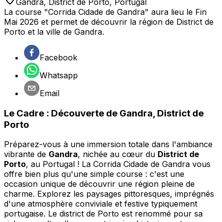
Gandra
,
District de Porto
,
Portugal
La course "Corrida Cidade de Gandra" aura lieu le Fin
Mai 2026 et permet de découvrir la région de District de
Porto et la ville de Gandra.
Facebook
Whatsapp
Email
Le Cadre : Découverte de Gandra, District de
Porto
Préparez-vous à une immersion totale dans l'ambiance
vibrante de
Gandra
, nichée au cœur du
District de
Porto
, au Portugal ! La Corrida Cidade de Gandra vous
offre bien plus qu'une simple course : c'est une
occasion unique de découvrir une région pleine de
charme. Explorez les paysages pittoresques, imprégnés
d'une atmosphère conviviale et festive typiquement
portugaise. Le district de Porto est renommé pour sa