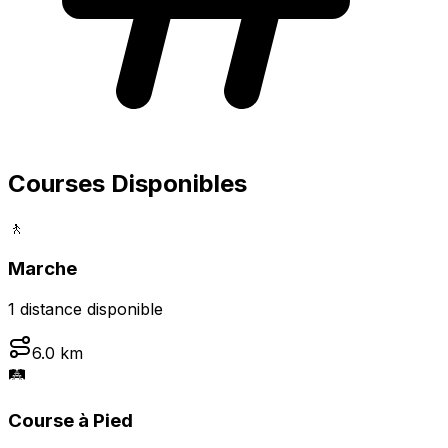
Courses Disponibles
🚶
Marche
1
distance
disponible
6.0
km
🛤️
Course à Pied