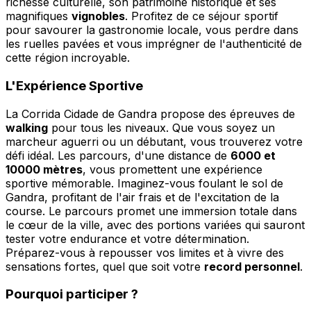
richesse culturelle, son patrimoine historique et ses
magnifiques
vignobles
. Profitez de ce séjour sportif
pour savourer la gastronomie locale, vous perdre dans
les ruelles pavées et vous imprégner de l'authenticité de
cette région incroyable.
L'Expérience Sportive
La Corrida Cidade de Gandra propose des épreuves de
walking
pour tous les niveaux. Que vous soyez un
marcheur aguerri ou un débutant, vous trouverez votre
défi idéal. Les parcours, d'une distance de
6000 et
10000 mètres
, vous promettent une expérience
sportive mémorable. Imaginez-vous foulant le sol de
Gandra, profitant de l'air frais et de l'excitation de la
course. Le parcours promet une immersion totale dans
le cœur de la ville, avec des portions variées qui sauront
tester votre endurance et votre détermination.
Préparez-vous à repousser vos limites et à vivre des
sensations fortes, quel que soit votre
record personnel
.
Pourquoi participer ?