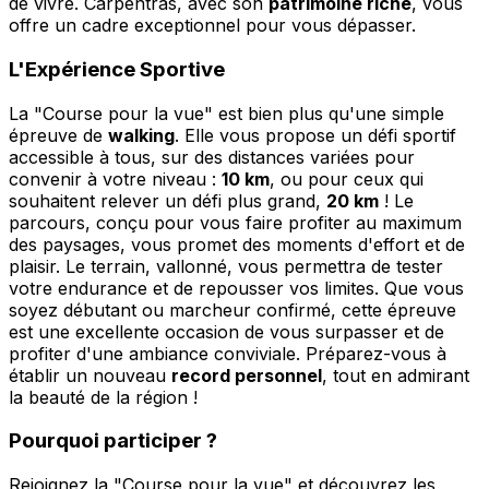
de vivre. Carpentras, avec son
patrimoine riche
, vous
offre un cadre exceptionnel pour vous dépasser.
L'Expérience Sportive
La "Course pour la vue" est bien plus qu'une simple
épreuve de
walking
. Elle vous propose un défi sportif
accessible à tous, sur des distances variées pour
convenir à votre niveau :
10 km
, ou pour ceux qui
souhaitent relever un défi plus grand,
20 km
! Le
parcours, conçu pour vous faire profiter au maximum
des paysages, vous promet des moments d'effort et de
plaisir. Le terrain, vallonné, vous permettra de tester
votre endurance et de repousser vos limites. Que vous
soyez débutant ou marcheur confirmé, cette épreuve
est une excellente occasion de vous surpasser et de
profiter d'une ambiance conviviale. Préparez-vous à
établir un nouveau
record personnel
, tout en admirant
la beauté de la région !
Pourquoi participer ?
Rejoignez la "Course pour la vue" et découvrez les