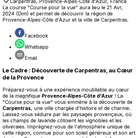
Carpentras
,
Provence-Alpes-Côte d'Azur
,
France
La course "Course pour la vue" aura lieu le 21 Avr,
2024 (Dim) et permet de découvrir la région de
Provence-Alpes-Côte d'Azur et la ville de Carpentras.
Facebook
Whatsapp
Email
Le Cadre : Découverte de Carpentras, au Cœur
de la Provence
Préparez-vous à une expérience inoubliable au cœur
de la magnifique
Provence-Alpes-Côte d'Azur
! La
"Course pour la vue" vous emmène à la découverte de
Carpentras
, une ville chargée d'histoire et de charme.
Laissez-vous séduire par les paysages provençaux, où
les champs de lavande côtoient les vignobles et les
oliveraies. Imprégnez-vous de l'atmosphère unique de
cette région, connue pour son soleil généreux et son art