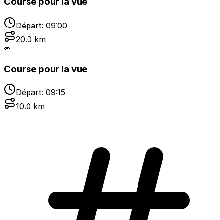
Course pour la vue
Départ:
09:00
20.0
km
🏃
Course pour la vue
Départ:
09:15
10.0
km