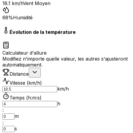
18.1
km/h
Vent Moyen
68
%
Humidité
Évolution de la température
Calculateur d'allure
Modifiez n'importe quelle valeur, les autres s'ajusteront
automatiquement.
Distance
Vitesse (km/h)
km/h
Temps (h:m:s)
h
:
m
:
s