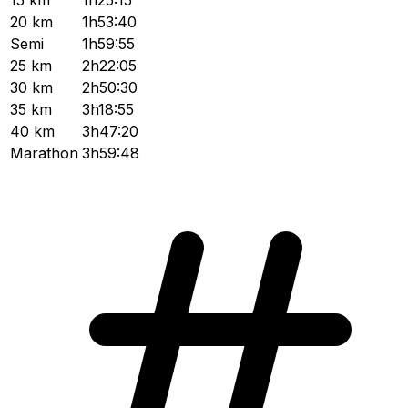
20 km
1h53:40
Semi
1h59:55
25 km
2h22:05
30 km
2h50:30
35 km
3h18:55
40 km
3h47:20
Marathon
3h59:48