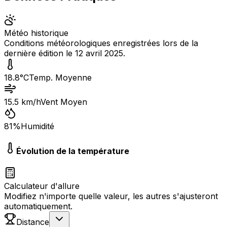
Météo historique
Conditions météorologiques enregistrées lors de la
dernière édition le
12 avril 2025
.
18.8
°C
Temp. Moyenne
15.5
km/h
Vent Moyen
81
%
Humidité
Évolution de la température
Calculateur d'allure
Modifiez n'importe quelle valeur, les autres s'ajusteront
automatiquement.
Distance