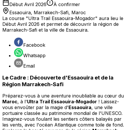
Début Avril 2026
À confirmer
Essaouira
,
Marrakech-Safi
,
Maroc
La course "Ultra Trail Essaouira-Mogador" aura lieu le
Début Avril 2026 et permet de découvrir la région de
Marrakech-Safi et la ville de Essaouira.
Facebook
Whatsapp
Email
Le Cadre : Découverte d'Essaouira et de la
Région Marrakech-Safi
Préparez-vous à une aventure inoubliable au cœur du
Maroc
, à l'
Ultra Trail Essaouira-Mogador
! Laissez-
vous envoûter par la magie d'
Essaouira
, une ville
portuaire classée au patrimoine mondial de l'UNESCO.
Imaginez-vous foulant les sentiers côtiers balayés par
les vents, avec l'océan Atlantique comme toile de fond.