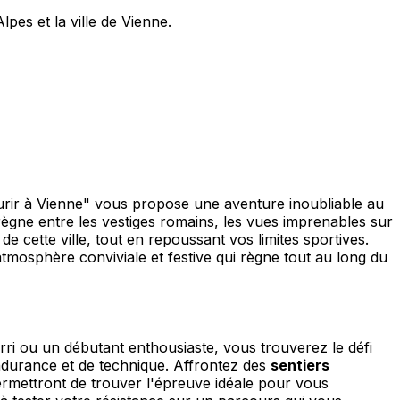
es et la ville de Vienne.
rir à Vienne" vous propose une aventure inoubliable au
règne entre les vestiges romains, les vues imprenables sur
 cette ville, tout en repoussant vos limites sportives.
l'atmosphère conviviale et festive qui règne tout au long du
i ou un débutant enthousiaste, vous trouverez le défi
endurance et de technique. Affrontez des
sentiers
ermettront de trouver l'épreuve idéale pour vous