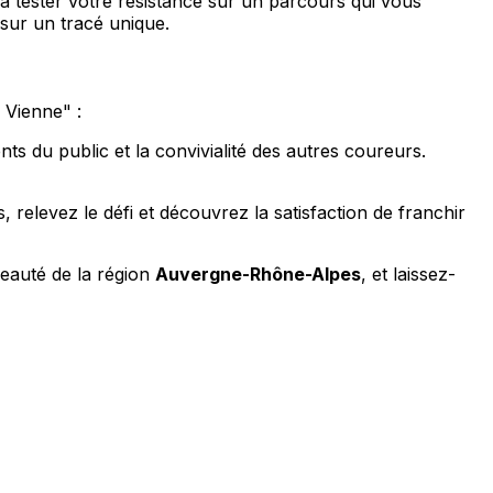
t à tester votre résistance sur un parcours qui vous
sur un tracé unique.
 Vienne" :
 du public et la convivialité des autres coureurs.
relevez le défi et découvrez la satisfaction de franchir
beauté de la région
Auvergne-Rhône-Alpes
, et laissez-