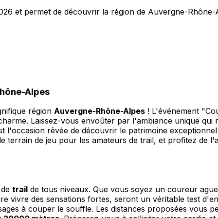
026 et permet de découvrir la région de Auvergne-Rhône-Alp
Rhône-Alpes
nifique région
Auvergne-Rhône-Alpes
! L'événement "Cou
de charme. Laissez-vous envoûter par l'ambiance unique qui 
 l'occasion rêvée de découvrir le patrimoine exceptionnel de
ble terrain de jeu pour les amateurs de trail, et profitez de 
s de
trail
de tous niveaux. Que vous soyez un coureur aguerr
e vivre des sensations fortes, seront un véritable test d'
sages à couper le souffle. Les distances proposées vous p