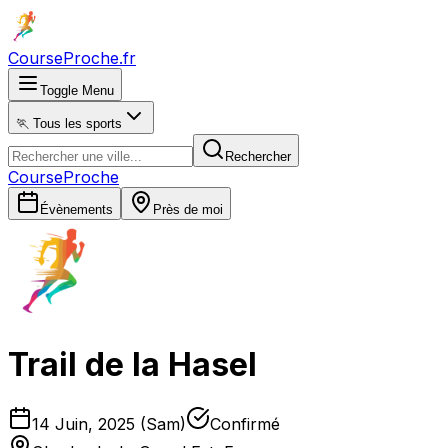
CourseProche
.fr
Toggle Menu
🏃 Tous les sports
Rechercher
CourseProche
Évènements
Près de moi
Trail de la Hasel
14 Juin, 2025 (Sam)
Confirmé