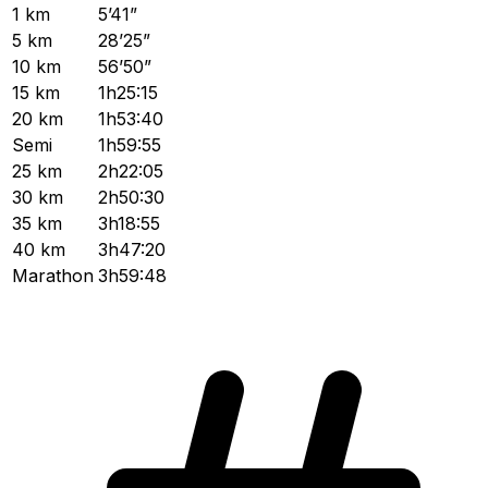
1 km
5’41”
5 km
28’25”
10 km
56’50”
15 km
1h25:15
20 km
1h53:40
Semi
1h59:55
25 km
2h22:05
30 km
2h50:30
35 km
3h18:55
40 km
3h47:20
Marathon
3h59:48