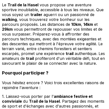
Le
Trail de la Hasel
vous propose une aventure
sportive inoubliable, accessible à tous les niveaux. Que
vous soyez un
trailer
aguerri ou un passionné de
walking
, vous trouverez votre bonheur sur les
parcours proposés. Les distances de
10km
,
14km
et
29km
vous permettront de repousser vos limites et de
vous surpasser. Préparez-vous à affronter des
parcours techniques, avec des montées exigeantes et
des descentes qui mettront à l'épreuve votre agilité. Le
terrain varié, entre chemins forestiers et sentiers
escarpés, promet une expérience
trail
authentique. Les
amateurs de
trail
profiteront d'un véritable défi, tout en
savourant le plaisir de se connecter avec la nature.
Pourquoi participer ?
Vous hésitez encore ? Voici trois excellentes raisons de
rejoindre l'aventure :
1. Laissez-vous porter par l'
ambiance festive et
conviviale
du
Trail de la Hasel
. Partagez des moments
de sport et d'échanges avec d'autres passionnés, et