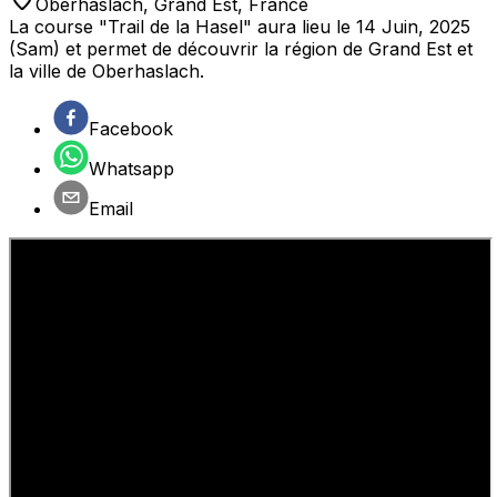
Oberhaslach
,
Grand Est
,
France
La course "Trail de la Hasel" aura lieu le 14 Juin, 2025
(Sam) et permet de découvrir la région de Grand Est et
la ville de Oberhaslach.
Facebook
Whatsapp
Email